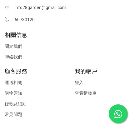
info28garden@gmail.com
60730120
相關信息
關於我們
聯絡我們
顧客服務
我的帳戶
運送相關
登入
購物須知
查看購物車
條款及細則
常見問題