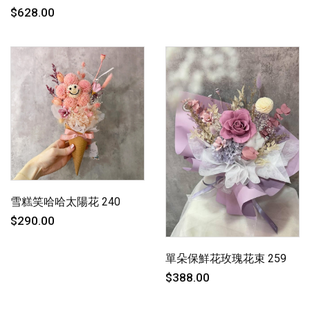
$628.00
雪糕笑哈哈太陽花 240
$290.00
單朵保鮮花玫瑰花束 259
$388.00