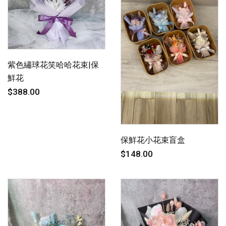
紫色繡球花笑哈哈花束|保
鮮花
$388.00
保鮮花小花束盲盒
$148.00