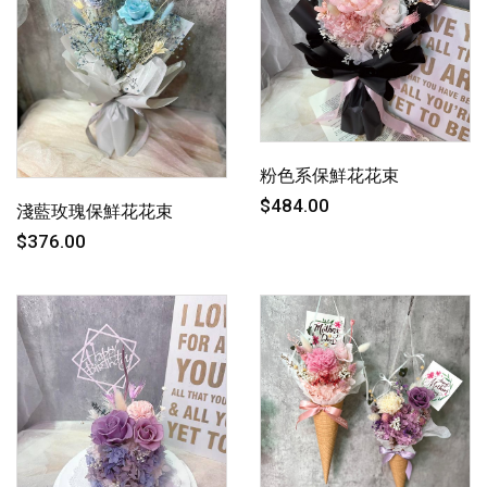
粉色系保鮮花花束
$484.00
淺藍玫瑰保鮮花花束
$376.00