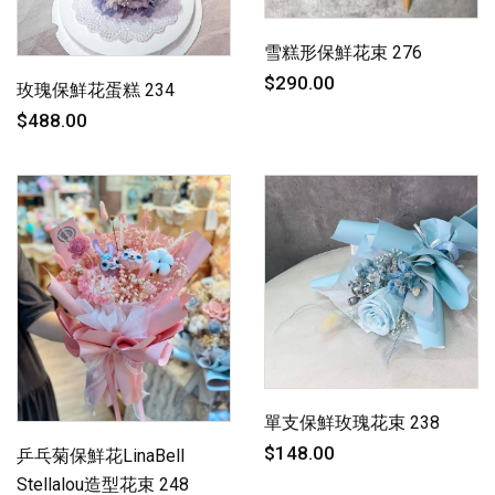
雪糕形保鮮花束 276
$290.00
玫瑰保鮮花蛋糕 234
$488.00
單支保鮮玫瑰花束 238
$148.00
乒乓菊保鮮花LinaBell
Stellalou造型花束 248