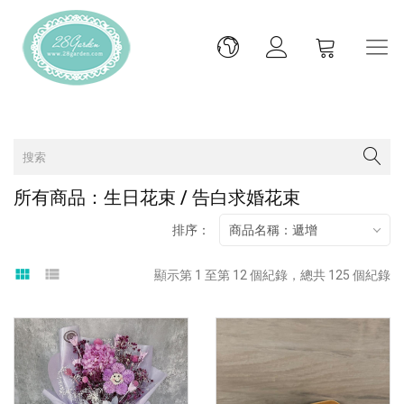
所有商品：生日花束 / 告白求婚花束
排序：
商品名稱：遞增
view_module
view_list
顯示第 1 至第 12 個紀錄，總共 125 個紀錄