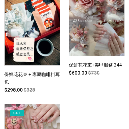
保鮮花花束+美甲服務 244
$600.00
$730
保鮮花花束 + 專屬咖啡掛耳
包
$298.00
$328
SALE