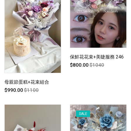
保鮮花花束+美睫服務 246
$800.00
$1040
母親節蛋糕+花束組合
$990.00
$1100
SALE