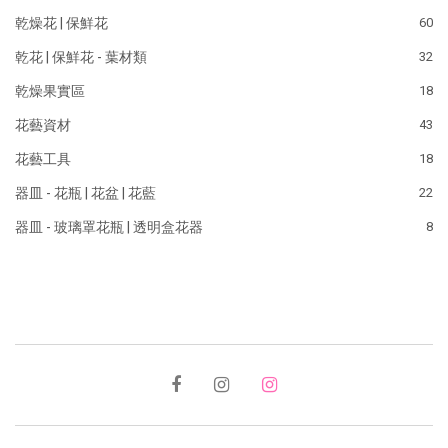
乾燥花 | 保鮮花
60
乾花 | 保鮮花 - 葉材類
32
乾燥果實區
18
花藝資材
43
花藝工具
18
器皿 - 花瓶 | 花盆 | 花藍
22
器皿 - 玻璃罩花瓶 | 透明盒花器
8