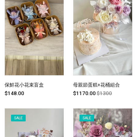
保鮮花小花束盲盒
母親節蛋糕+花桶組合
$148.00
$1170.00
$1300
SALE
SALE