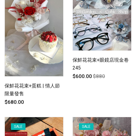
保鮮花花束+眼鏡店現金卷
245
$600.00
$880
保鮮花花束+蛋糕 | 情人節
限量發售
$680.00
SALE
SALE