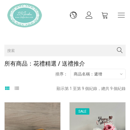
所有商品：花禮精選 / 送禮推介
排序：
商品名稱：遞增
view_module
view_list
顯示第 1 至第 9 個紀錄，總共 9 個紀錄
SALE