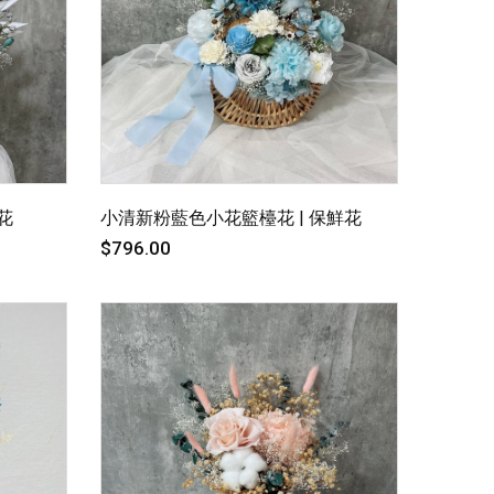
花
小清新粉藍色小花籃檯花 | 保鮮花
$796.00