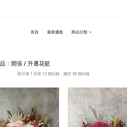
首頁
最新優惠
商品分類
品：開張 / 升遷花籃
顯示第 1 至第 12 個紀錄，總共 38 個紀錄