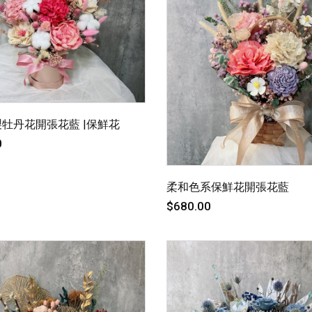
牡丹花開張花藍 |保鮮花
0
柔和色系保鮮花開張花藍
$680.00