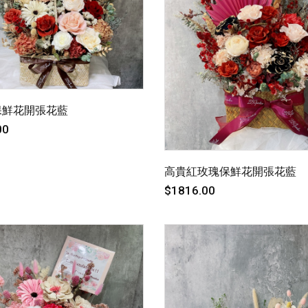
保鮮花開張花藍
00
高貴紅玫瑰保鮮花開張花藍
$1816.00