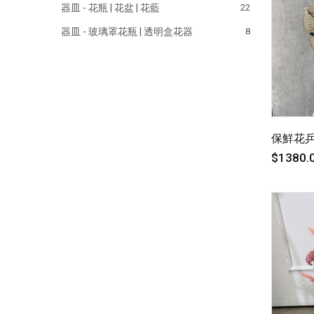
器皿 - 花瓶 | 花盆 | 花藍
22
器皿 - 玻璃罩花瓶 | 透明盒花器
8
保鮮花
$1380.