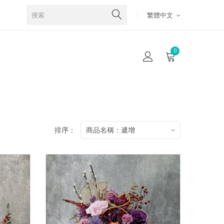
繁體中文
0
排序：
商品名稱：遞增