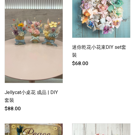
迷你乾花小花束DIY set套
裝
$68.00
Jellycat小桌花 成品 | DIY
套裝
$88.00