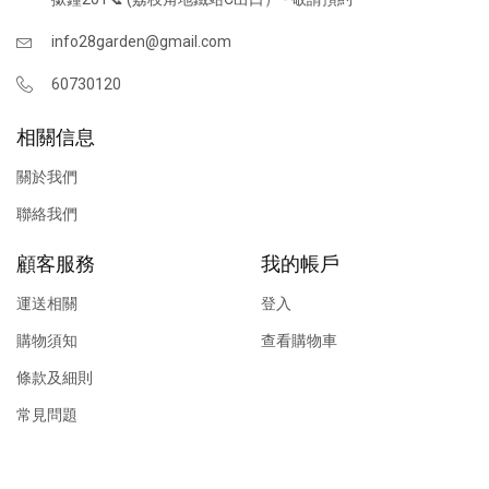
info28garden@gmail.com
60730120
相關信息
關於我們
聯絡我們
顧客服務
我的帳戶
運送相關
登入
購物須知
查看購物車
條款及細則
常見問題