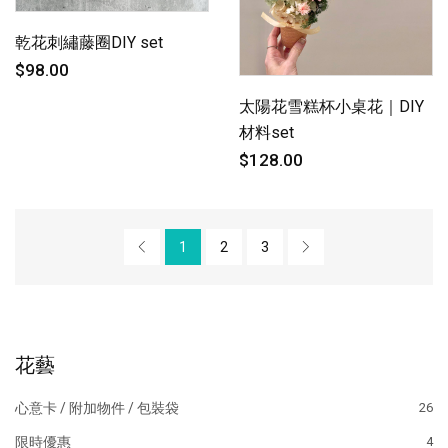
乾花刺繡藤圈DIY set
$98.00
太陽花雪糕杯小桌花｜DIY
材料set
$128.00
1
2
3
花藝
心意卡 / 附加物件 / 包裝袋
26
限時優惠
4