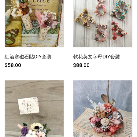
紅酒塞磁石貼DIY套裝
乾花英文字母DIY套裝
$58.00
$88.00