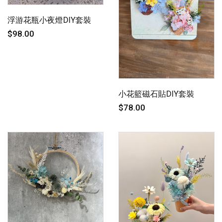
浮游花瓶小夜燈DIY套裝
$98.00
小花籃磁石貼DIY套裝
$78.00