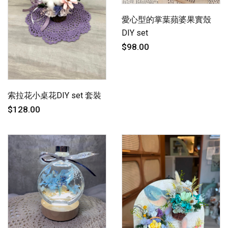
愛心型的掌葉蘋婆果實殼
DIY set
$98.00
索拉花小桌花DIY set 套裝
$128.00