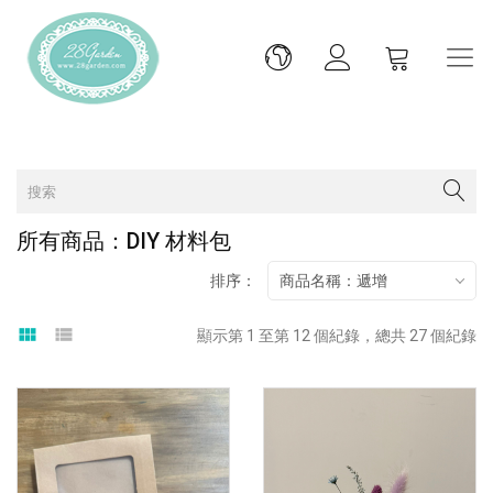
所有商品：DIY 材料包
排序：
商品名稱：遞增
view_module
view_list
顯示第 1 至第 12 個紀錄，總共 27 個紀錄