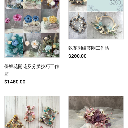
乾花刺繡藤圈工作坊
$280.00
保鮮花開花及分瓣技巧工作
坊
$1480.00