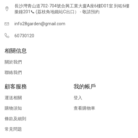
長沙灣青山道702-704號合興工業大廈A座6樓D01室 到咗6樓
撳鐘201📞 (荔枝角地鐵站C出口） - 敬請預約
info28garden@gmail.com
60730120
相關信息
關於我們
聯絡我們
顧客服務
我的帳戶
運送相關
登入
購物須知
查看購物車
條款及細則
常見問題