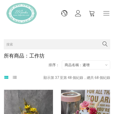
所有商品：工作坊
排序：
商品名稱：遞增
view_module
view_list
顯示第 37 至第 48 個紀錄，總共 68 個紀錄