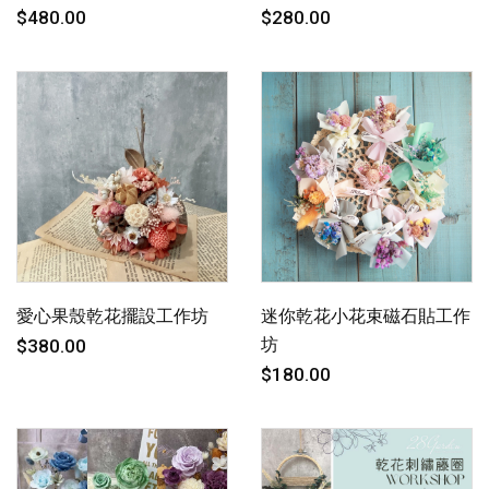
$480.00
$280.00
愛心果殼乾花擺設工作坊
迷你乾花小花束磁石貼工作
坊
$380.00
$180.00