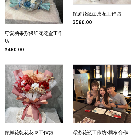
保鮮花鏡面桌花工作坊
$580.00
可愛糖果形保鮮花花盒工作
坊
$480.00
保鮮花乾花花束工作坊
浮游花瓶工作坊-機構合作