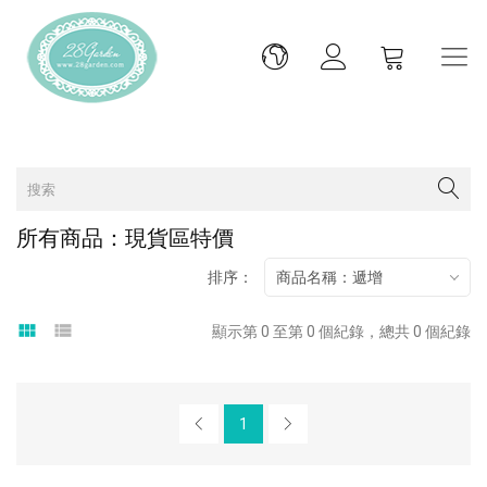
所有商品：現貨區特價
排序：
商品名稱：遞增
view_module
view_list
顯示第 0 至第 0 個紀錄，總共 0 個紀錄
1