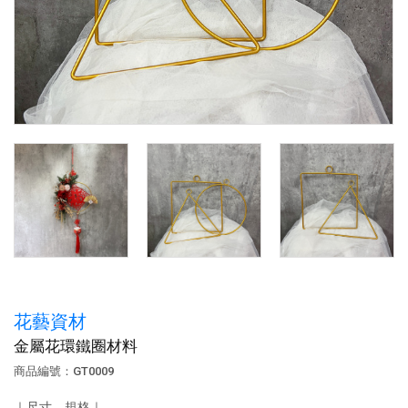
花藝資材
金屬花環鐵圈材料
商品編號：GT0009
｜尺寸、規格｜