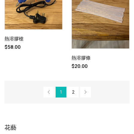
熱溶膠槍
$58.00
熱溶膠條
$20.00
1
2
花藝