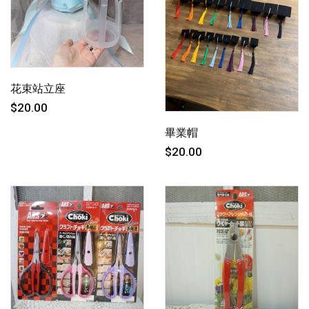
花束站立座
$20.00
畢業帽
$20.00