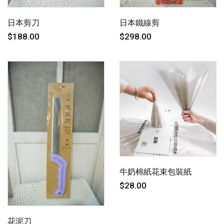
日本剪刀
日本鐵線剪
$188.00
$298.00
牛奶棉紙花束包裝紙
$28.00
花泥刀