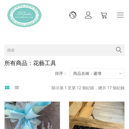
所有商品：花藝工具
排序：
商品名稱：遞增
view_module
view_list
顯示第 1 至第 12 個紀錄，總共 17 個紀錄