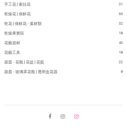
手工花 | 索拉花
31
乾燥花 | 保鮮花
60
乾花 | 保鮮花 - 葉材類
32
乾燥果實區
18
花藝資材
43
花藝工具
18
器皿 - 花瓶 | 花盆 | 花藍
22
器皿 - 玻璃罩花瓶 | 透明盒花器
8