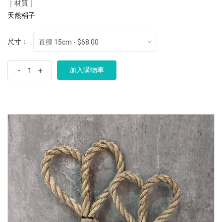
｜材質｜
天然稻子
尺寸：
直徑 15cm - $68.00
-
+
加入購物車