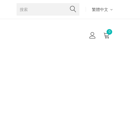
繁體中文
0